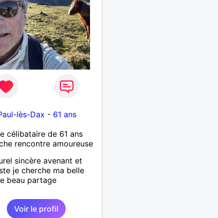
Paul-lès-Dax
-
61 ans
célibataire de 61 ans
che rencontre amoureuse
urel sincère avenant et
ste je cherche ma belle
e beau partage
Voir le profil