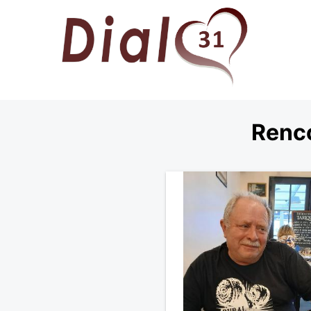
Renco