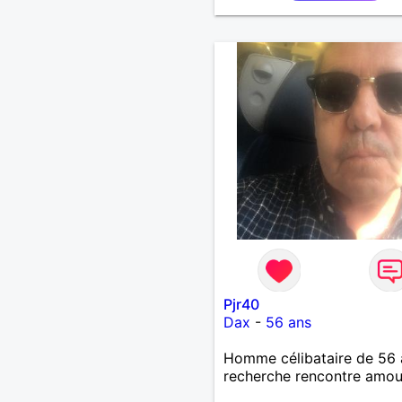
Pjr40
Dax
-
56 ans
Homme célibataire de 56 
recherche rencontre amo