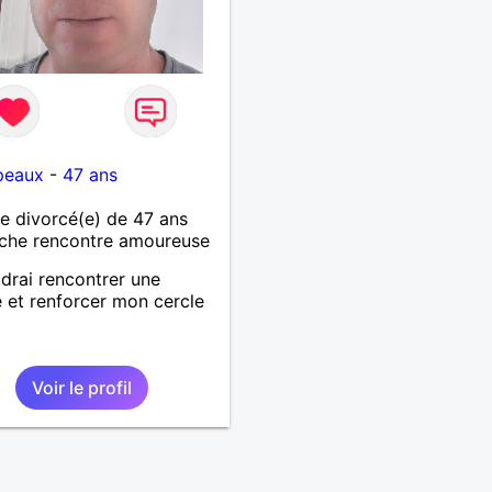
peaux
-
47 ans
 divorcé(e) de 47 ans
che rencontre amoureuse
drai rencontrer une
et renforcer mon cercle
s
Voir le profil