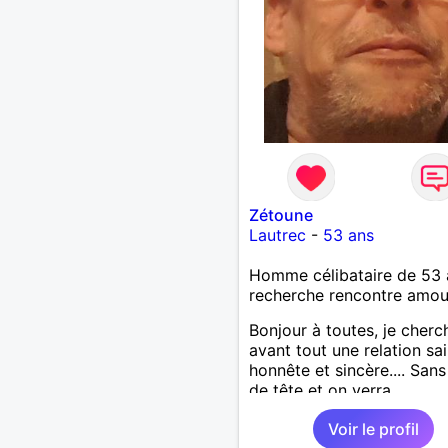
Zétoune
Lautrec
-
53 ans
Homme célibataire de 53 
recherche rencontre amo
Bonjour à toutes, je cherc
avant tout une relation sai
honnête et sincère.... Sans
de tête et on verra
Voir le profil