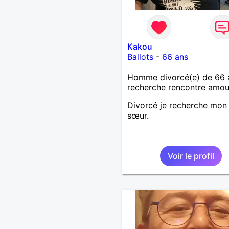
Kakou
Ballots
-
66 ans
Homme divorcé(e) de 66 
recherche rencontre amo
Divorcé je recherche mon
sœur.
Voir le profil