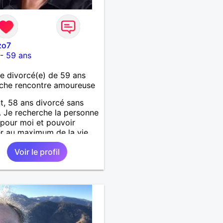
zo7
-
59 ans
 divorcé(e) de 59 ans
che rencontre amoureuse
t, 58 ans divorcé sans
. Je recherche la personne
 pour moi et pouvoir
er au maximum de la vie
uple
Voir le profil