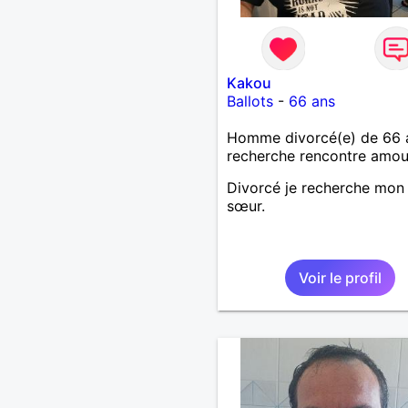
Kakou
Ballots
-
66 ans
Homme divorcé(e) de 66 
recherche rencontre amo
Divorcé je recherche mon
sœur.
Voir le profil