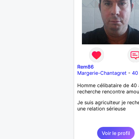
Rem86
Margerie-Chantagret
-
40
Homme célibataire de 40 
recherche rencontre amo
Je suis agriculteur je rec
une relation sérieuse
Voir le profil