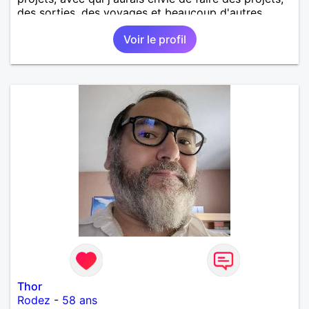
des sorties, des voyages et beaucoup d'autres
choses.
Voir le profil
Thor
Rodez
-
58 ans