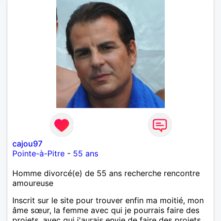
d'informations. A bientôt
cajou97
Pointe-à-Pitre
-
55 ans
Homme divorcé(e) de 55 ans recherche rencontre
amoureuse
Inscrit sur le site pour trouver enfin ma moitié, mon
âme sœur, la femme avec qui je pourrais faire des
projets, avec qui j'aurais envie de faire des projets,