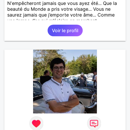
N'empêcheront jamais que vous ayez été... Que la
beauté du Monde a pris votre visage... Vous ne
saurez jamais que j’emporte votre âme... Comme
une lampe d’or qui m’éclaire en marchant...
Voir le profil