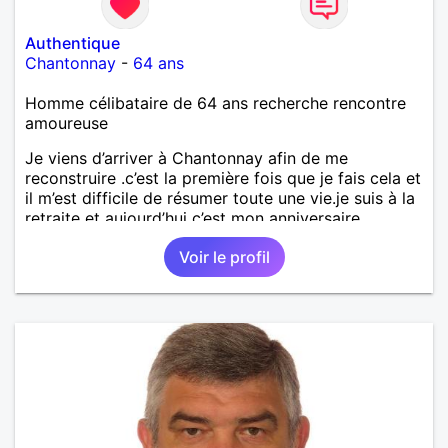
Authentique
Chantonnay
-
64 ans
Homme célibataire de 64 ans recherche rencontre
amoureuse
Je viens d’arriver à Chantonnay afin de me
reconstruire .c’est la première fois que je fais cela et
il m’est difficile de résumer toute une vie.je suis à la
retraite et aujourd’hui c’est mon anniversaire
!J’aimerais rencontrer quelqu’un qui partage les
Voir le profil
mêmes valeurs qui font de quelqu’un un être humain