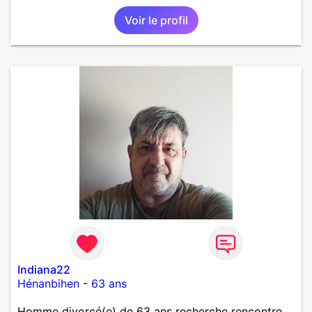
Voir le profil
Indiana22
Hénanbihen
-
63 ans
Homme divorcé(e) de 63 ans recherche rencontre