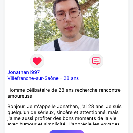
Jonathan1997
Villefranche-sur-Saône
-
28 ans
Homme célibataire de 28 ans recherche rencontre
amoureuse
Bonjour, Je m'appelle Jonathan, j'ai 28 ans. Je suis
quelqu'un de sérieux, sincère et attentionné, mais
j'aime aussi profiter des bons moments de la vie
avec humour et simplicité. J'apprécie les voyages,
les découvertes, les jeux vidéo et les moments de