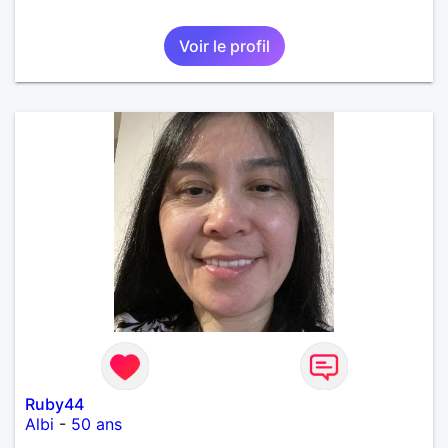
Voir le profil
Ruby44
Albi
-
50 ans