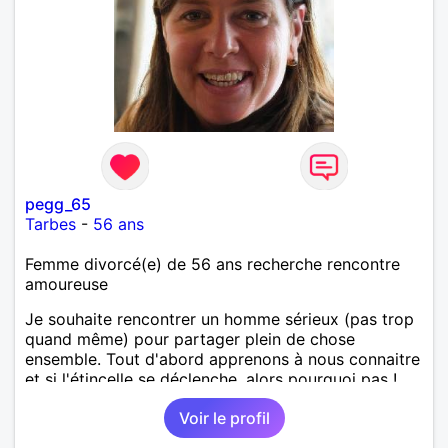
pegg_65
Tarbes
-
56 ans
Femme divorcé(e) de 56 ans recherche rencontre
amoureuse
Je souhaite rencontrer un homme sérieux (pas trop
quand même) pour partager plein de chose
ensemble. Tout d'abord apprenons à nous connaitre
et si l'étincelle se déclenche, alors pourquoi pas !
Voir le profil