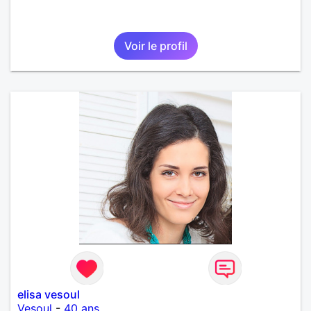
Voir le profil
elisa vesoul
Vesoul
-
40 ans