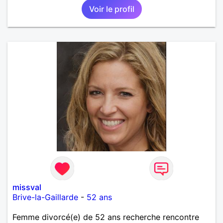
Voir le profil
missval
Brive-la-Gaillarde
-
52 ans
Femme divorcé(e) de 52 ans recherche rencontre