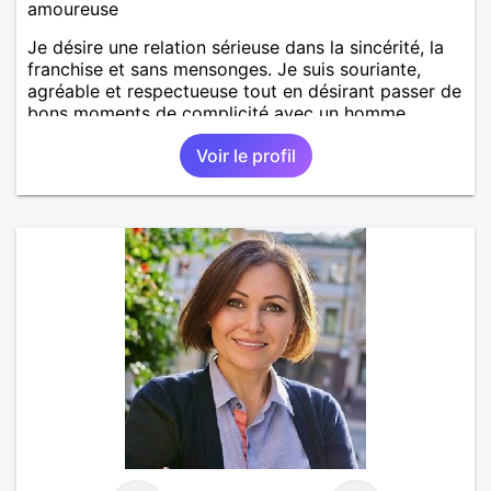
amoureuse
Je désire une relation sérieuse dans la sincérité, la
franchise et sans mensonges. Je suis souriante,
agréable et respectueuse tout en désirant passer de
bons moments de complicité avec un homme
voulant aller dans la même direction que moi.
Voir le profil