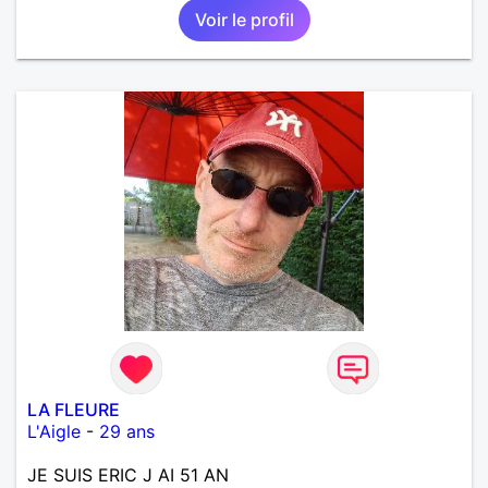
Voir le profil
LA FLEURE
L'Aigle
-
29 ans
JE SUIS ERIC J AI 51 AN