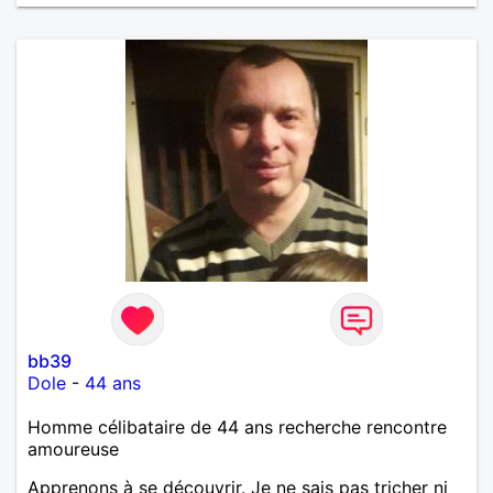
m'intéressez pas du tout!
bb39
Dole
-
44 ans
Homme célibataire de 44 ans recherche rencontre
amoureuse
Apprenons à se découvrir. Je ne sais pas tricher ni