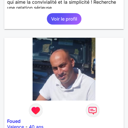
qui aime la convivialité et la simplicité ! Recherche
une relation sérieuse.
Voir le profil
Foued
Valence
-
40 ans