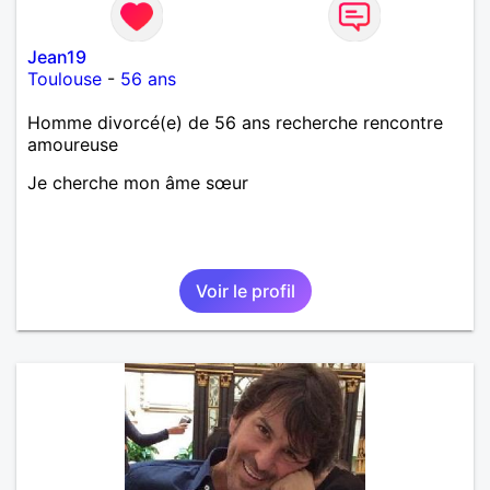
Jean19
Toulouse
-
56 ans
Homme divorcé(e) de 56 ans recherche rencontre
amoureuse
Je cherche mon âme sœur
Voir le profil