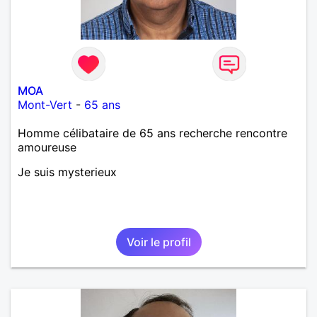
MOA
Mont-Vert
-
65 ans
Homme célibataire de 65 ans recherche rencontre
amoureuse
Je suis mysterieux
Voir le profil