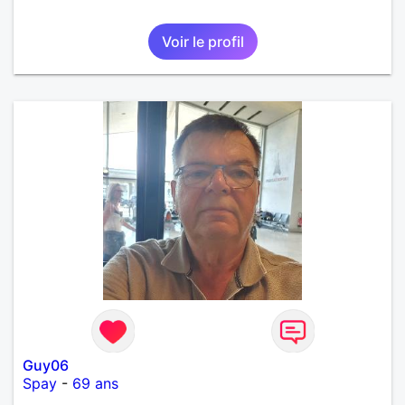
Voir le profil
Guy06
Spay
-
69 ans