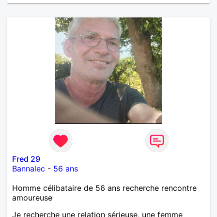
de tout dire en quelques lignes. En revanche, vous
pouvez me contacter pour avoir plus
d'informations. A bientôt
Fred 29
Bannalec
-
56 ans
Homme célibataire de 56 ans recherche rencontre
amoureuse
Je recherche une relation sérieuse, une femme