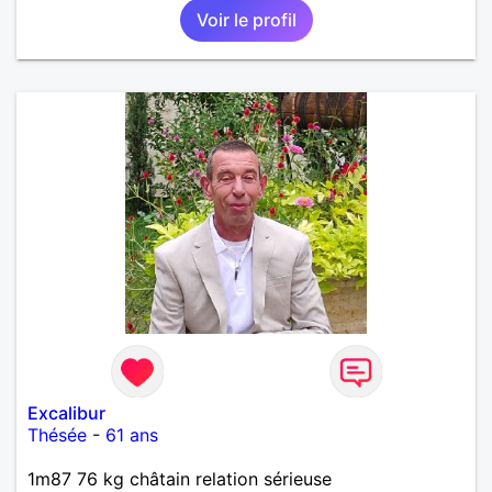
Voir le profil
Excalibur
Thésée
-
61 ans
1m87 76 kg châtain relation sérieuse