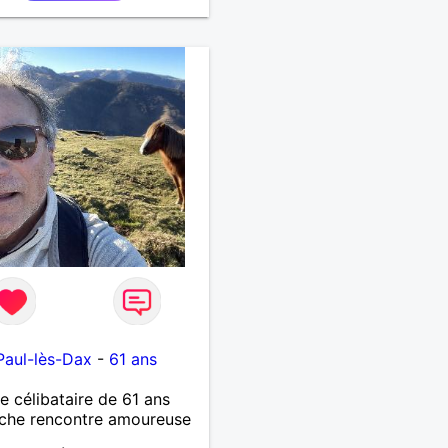
Paul-lès-Dax
-
61 ans
célibataire de 61 ans
che rencontre amoureuse