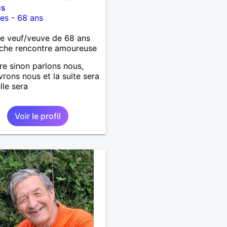
us
es
-
68 ans
 veuf/veuve de 68 ans
che rencontre amoureuse
re sinon parlons nous,
rons nous et la suite sera
lle sera
Voir le profil