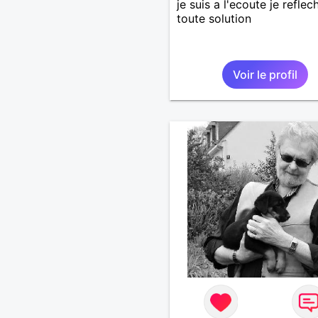
je suis a l'ecoute je reflech
toute solution
Voir le profil