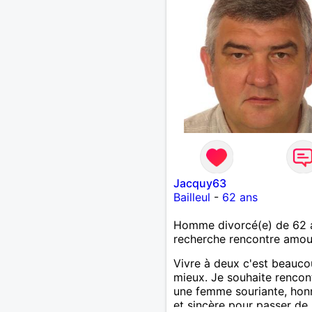
Jacquy63
Bailleul
-
62 ans
Homme divorcé(e) de 62 
recherche rencontre amo
Vivre à deux c'est beauc
mieux. Je souhaite rencon
une femme souriante, hon
et sincère pour passer de