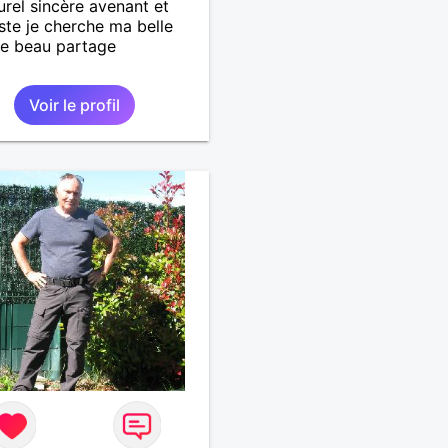
urel sincère avenant et
ste je cherche ma belle
e beau partage
Voir le profil