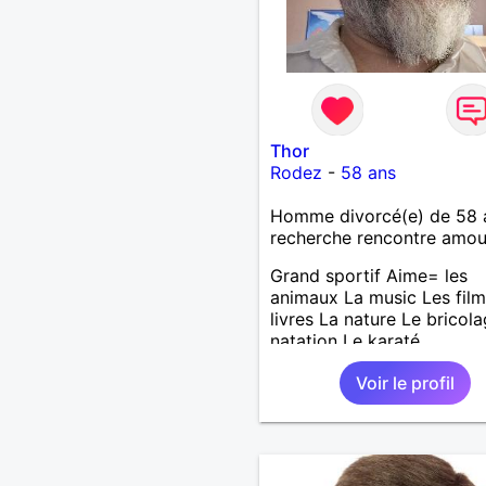
Thor
Rodez
-
58 ans
Homme divorcé(e) de 58 
recherche rencontre amo
Grand sportif Aime= les
animaux La music Les film
livres La nature Le bricol
natation Le karaté
Voir le profil