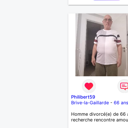
Philibert59
Brive-la-Gaillarde
-
66 an
Homme divorcé(e) de 66 
recherche rencontre amo