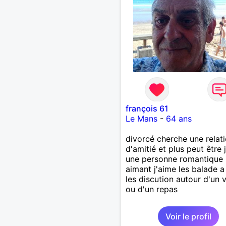
françois 61
Le Mans
-
64 ans
divorcé cherche une relat
d'amitié et plus peut être 
une personne romantique
aimant j'aime les balade 
les discution autour d'un 
ou d'un repas
Voir le profil