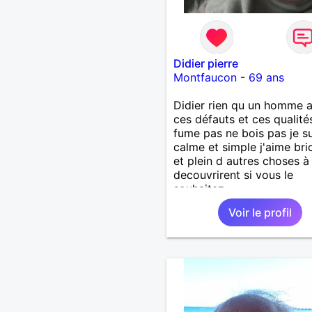
Didier pierre
Montfaucon
-
69 ans
Didier rien qu un homme 
ces défauts et ces qualité
fume pas ne bois pas je su
calme et simple j'aime bri
et plein d autres choses à
decouvrirent si vous le
souhaitez
Voir le profil