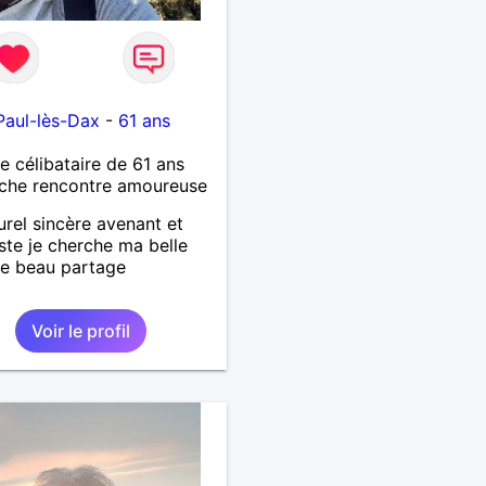
Paul-lès-Dax
-
61 ans
célibataire de 61 ans
che rencontre amoureuse
urel sincère avenant et
ste je cherche ma belle
e beau partage
Voir le profil