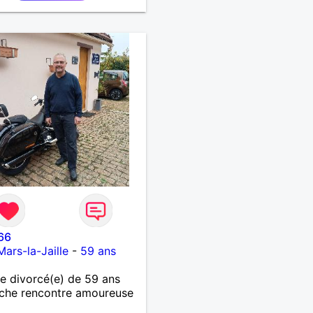
66
Mars-la-Jaille
-
59 ans
 divorcé(e) de 59 ans
che rencontre amoureuse