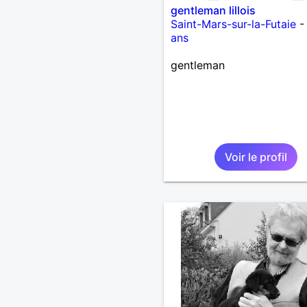
gentleman lillois
Saint-Mars-sur-la-Futaie
ans
gentleman
Voir le profil