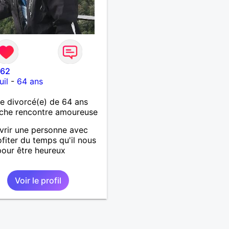
l62
il
-
64 ans
 divorcé(e) de 64 ans
che rencontre amoureuse
rir une personne avec
ofiter du temps qu'il nous
pour être heureux
Voir le profil