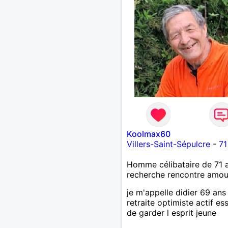
Koolmax60
Villers-Saint-Sépulcre
-
71
Homme célibataire de 71 
recherche rencontre amo
je m'appelle didier 69 ans
retraite optimiste actif es
de garder l esprit jeune