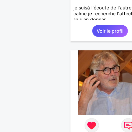
je suisà l'écoute de l'autre
calme je recherche l'affec
sais en donner
Voir le profil