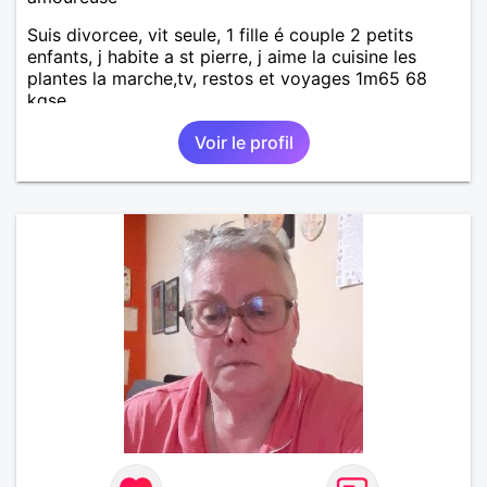
Suis divorcee, vit seule, 1 fille é couple 2 petits
enfants, j habite a st pierre, j aime la cuisine les
plantes la marche,tv, restos et voyages 1m65 68
kgse
Voir le profil