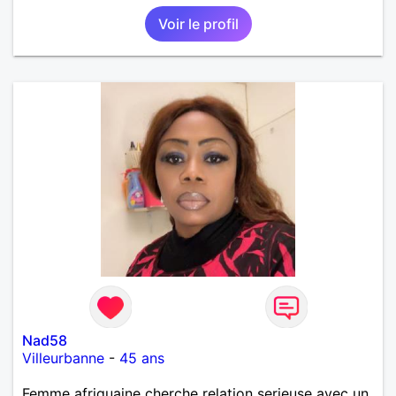
Voir le profil
Nad58
Villeurbanne
-
45 ans
Femme afriquaine cherche relation serieuse avec un