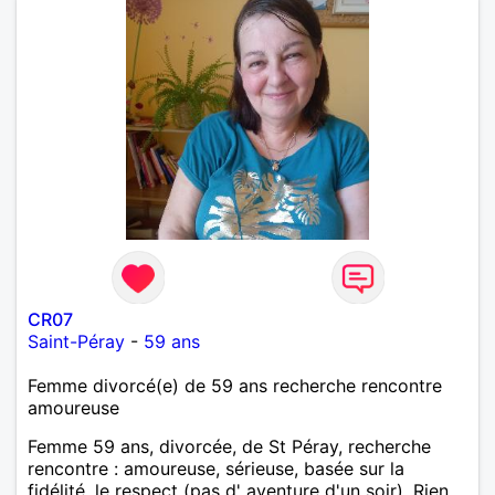
CR07
Saint-Péray
-
59 ans
Femme divorcé(e) de 59 ans recherche rencontre
amoureuse
Femme 59 ans, divorcée, de St Péray, recherche
rencontre : amoureuse, sérieuse, basée sur la
fidélité, le respect (pas d' aventure d'un soir). Rien