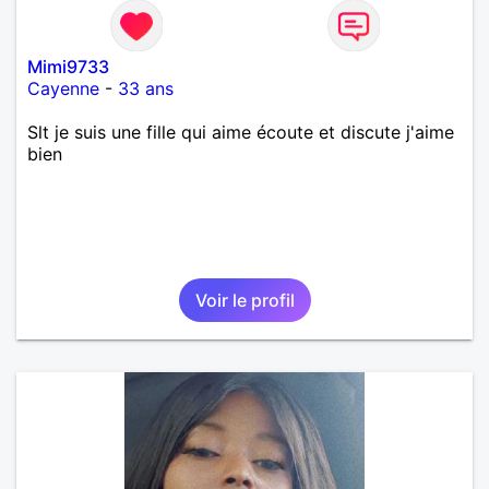
Mimi9733
Cayenne
-
33 ans
Slt je suis une fille qui aime écoute et discute j'aime
bien
Voir le profil