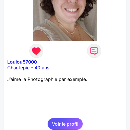
Loulou57000
Chantepie
-
40 ans
J’aime la Photographie par exemple.
Voir le profil