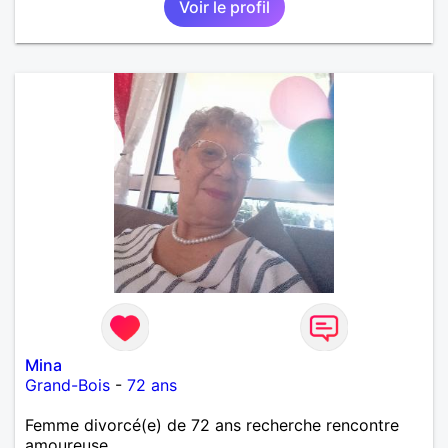
Voir le profil
Mina
Grand-Bois
-
72 ans
Femme divorcé(e) de 72 ans recherche rencontre
amoureuse