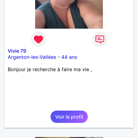
Vivie 79
Argenton-les-Vallées
-
44 ans
Bonjour je recherche à faire ma vie ,
Voir le profil