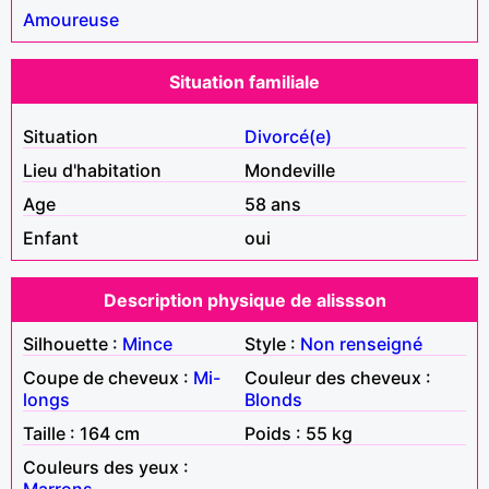
Amoureuse
Situation familiale
Situation
Divorcé(e)
Lieu d'habitation
Mondeville
Age
58 ans
Enfant
oui
Description physique de alissson
Silhouette :
Mince
Style :
Non renseigné
Coupe de cheveux :
Mi-
Couleur des cheveux :
longs
Blonds
Taille : 164 cm
Poids : 55 kg
Couleurs des yeux :
Marrons