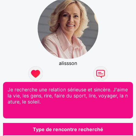
alissson
Je recherche une relation sérieuse et sincère. J'aime
la vie, les gens, rire, faire du sport, lire, voyager, la n
ature, le soleil.
Type de rencontre recherché