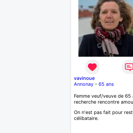
vavinoue
Annonay
-
65 ans
Femme veuf/veuve de 65 
recherche rencontre amo
On n'est pas fait pour rest
célibataire.