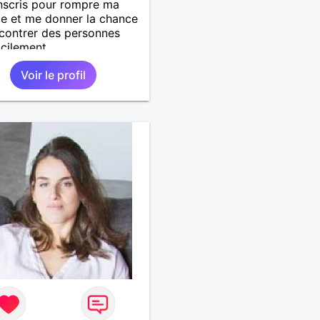
nscris pour rompre ma
de et me donner la chance
contrer des personnes
acilement.
Voir le profil