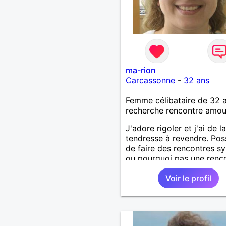
ma-rion
Carcassonne
-
32 ans
Femme célibataire de 32 
recherche rencontre amo
J'adore rigoler et j'ai de la
tendresse à revendre. Poss
de faire des rencontres 
ou pourquoi pas une renc
de coeur.
Voir le profil