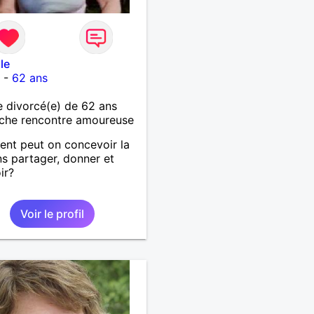
le
r
-
62 ans
 divorcé(e) de 62 ans
che rencontre amoureuse
nt peut on concevoir la
ns partager, donner et
ir?
Voir le profil