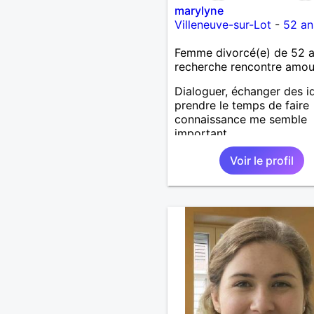
marylyne
Villeneuve-sur-Lot
-
52 an
Femme divorcé(e) de 52 
recherche rencontre amo
Dialoguer, échanger des i
prendre le temps de faire
connaissance me semble
important.
Voir le profil