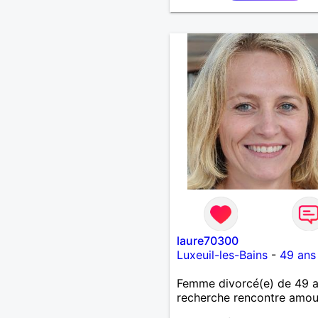
laure70300
Luxeuil-les-Bains
-
49 ans
Femme divorcé(e) de 49 
recherche rencontre amo