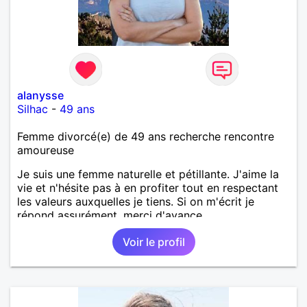
alanysse
Silhac
-
49 ans
Femme divorcé(e) de 49 ans recherche rencontre
amoureuse
Je suis une femme naturelle et pétillante. J'aime la
vie et n'hésite pas à en profiter tout en respectant
les valeurs auxquelles je tiens. Si on m'écrit je
répond assurément, merci d'avance.
Voir le profil