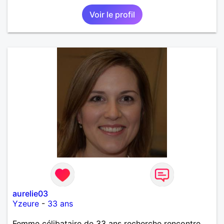
Voir le profil
aurelie03
Yzeure
-
33 ans
Femme célibataire de 33 ans recherche rencontre