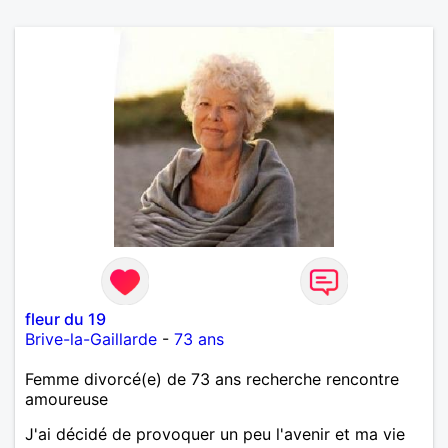
fleur du 19
Brive-la-Gaillarde
-
73 ans
Femme divorcé(e) de 73 ans recherche rencontre
amoureuse
J'ai décidé de provoquer un peu l'avenir et ma vie