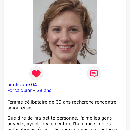
pitchoune 04
Forcalquier
-
39 ans
Femme célibataire de 39 ans recherche rencontre
amoureuse
Que dire de ma petite personne, j'aime les gens
ouverts, ayant idéalement de l'humour, simples,
authentiques, équilibrés, dynamiques, respectueux