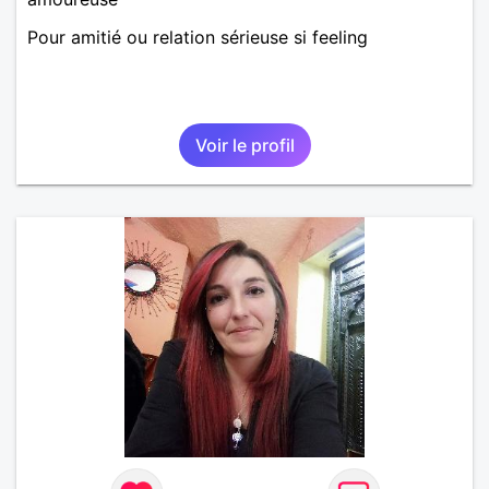
Pour amitié ou relation sérieuse si feeling
Voir le profil