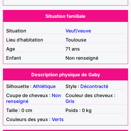
Situation familiale
Situation
Veuf/veuve
Lieu d'habitation
Toulouse
Age
71 ans
Enfant
Non renseigné
Description physique de Gaby
Silhouette :
Athlétique
Style :
Décontracté
Coupe de cheveux :
Non
Couleur des cheveux :
renseigné
Gris
Taille : 0 cm
Poids : 0 kg
Couleurs des yeux :
Verts