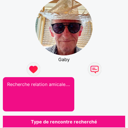
Gaby
Recherche relation amicale....
Type de rencontre recherché