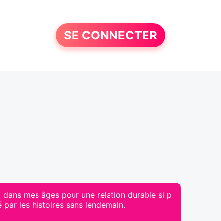
SE CONNECTER
pa dans mes âges pour une relation durable si p
 par les histoires sans lendemain.