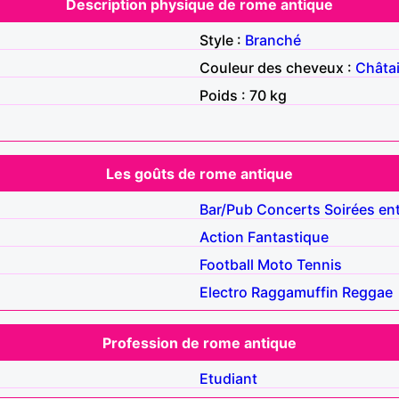
Description physique de rome antique
Style :
Branché
Couleur des cheveux :
Châta
Poids : 70 kg
Les goûts de rome antique
Bar/Pub
Concerts
Soirées en
Action
Fantastique
Football
Moto
Tennis
Electro
Raggamuffin
Reggae
Profession de rome antique
Etudiant