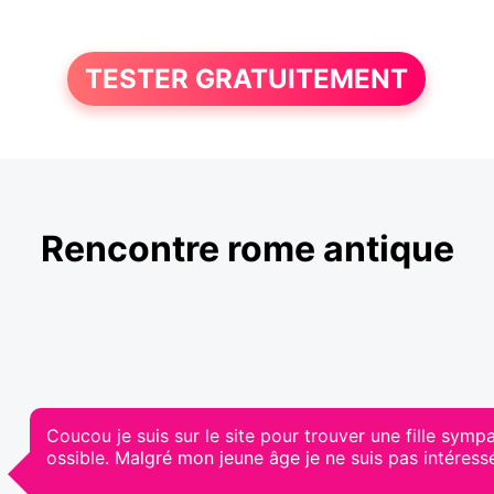
TESTER GRATUITEMENT
Rencontre rome antique
Coucou je suis sur le site pour trouver une fille sym
ossible. Malgré mon jeune âge je ne suis pas intéressé