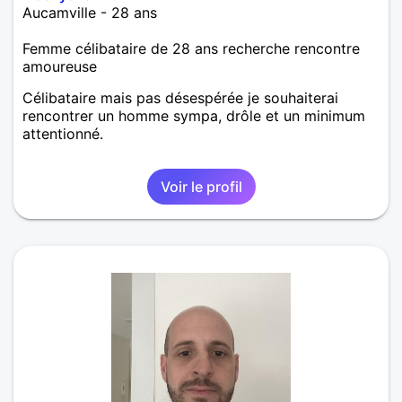
Aucamville - 28 ans
Femme célibataire de 28 ans recherche rencontre
amoureuse
Célibataire mais pas désespérée je souhaiterai
rencontrer un homme sympa, drôle et un minimum
attentionné.
Voir le profil