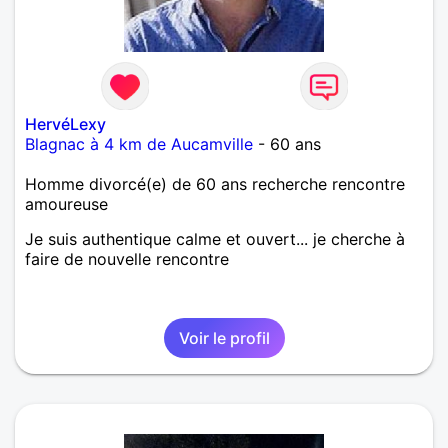
HervéLexy
Blagnac à 4 km de Aucamville
- 60 ans
Homme divorcé(e) de 60 ans recherche rencontre
amoureuse
Je suis authentique calme et ouvert... je cherche à
faire de nouvelle rencontre
Voir le profil