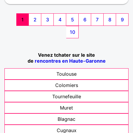
1
2
3
4
5
6
7
8
9
10
Venez tchater sur le site
de
rencontres en Haute-Garonne
Toulouse
Colomiers
Tournefeuille
Muret
Blagnac
Cugnaux