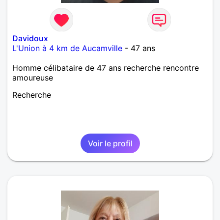
Davidoux
L'Union à 4 km de Aucamville
- 47 ans
Homme célibataire de 47 ans recherche rencontre
amoureuse
Recherche
Voir le profil