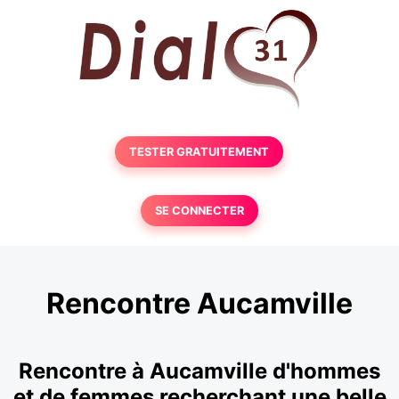
TESTER GRATUITEMENT
SE CONNECTER
Rencontre Aucamville
Rencontre à Aucamville d'hommes
et de femmes recherchant une belle