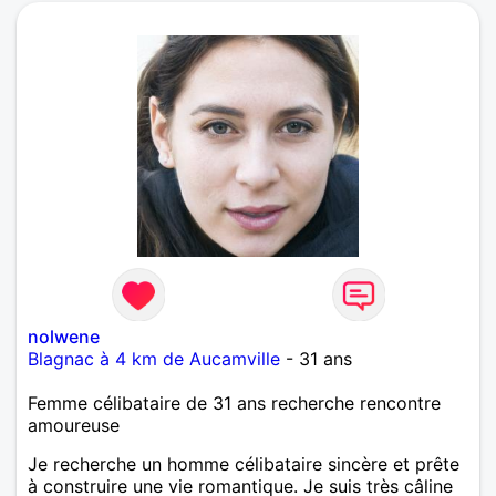
nolwene
Blagnac à 4 km de Aucamville
- 31 ans
Femme célibataire de 31 ans recherche rencontre
amoureuse
Je recherche un homme célibataire sincère et prête
à construire une vie romantique. Je suis très câline