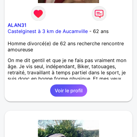
ALAN31
Castelginest à 3 km de Aucamville
- 62 ans
Homme divorcé(e) de 62 ans recherche rencontre
amoureuse
On me dit gentil et que je ne fais pas vraiment mon
âge. Je vis seul, indépendant, Biker, tatouages,
retraité, travaillant à temps partiel dans le sport, je
suis donc en bonne forme physique. Et mes yeux
sont verts et pas bleus, désolé pour les déçues 🙃
Voir le profil