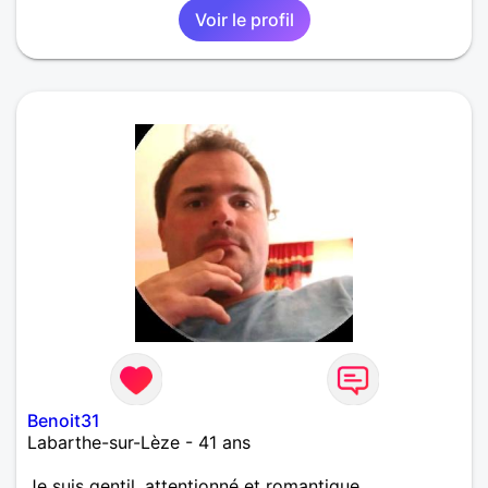
Voir le profil
Benoit31
Labarthe-sur-Lèze - 41 ans
Je suis gentil, attentionné et romantique