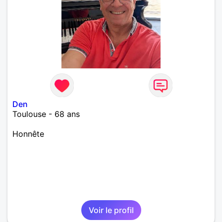
Den
Toulouse - 68 ans
Honnête
Voir le profil