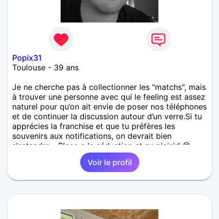
Popix31
Toulouse - 39 ans
​Je ne cherche pas à collectionner les "matchs", mais
à trouver une personne avec qui le feeling est assez
naturel pour qu’on ait envie de poser nos téléphones
et de continuer la discussion autour d’un verre. ​Si tu
apprécies la franchise et que tu préfères les
souvenirs aux notifications, on devrait bien
s’entendre... Place a la séduction et au plaisir! 😊
Bien à vous
Voir le profil