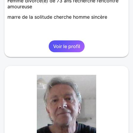
Femme divorcé(e) de 73 ans recherche rencontre
amoureuse
marre de la solitude cherche homme sincère
Voir le profil