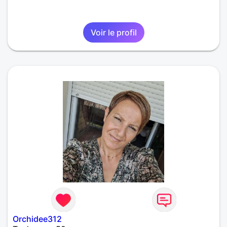
Voir le profil
Orchidee312