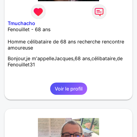
Tmuchacho
Fenouillet - 68 ans
Homme célibataire de 68 ans recherche rencontre
amoureuse
Bonjour,je m'appelleJacques,68 ans,célibataire,de
Fenouillet31
Voir le profil