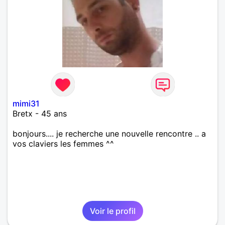
mimi31
Bretx - 45 ans
bonjours.... je recherche une nouvelle rencontre .. a
vos claviers les femmes ^^
Voir le profil