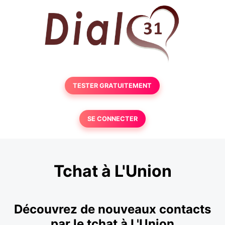
TESTER GRATUITEMENT
SE CONNECTER
Tchat à L'Union
Découvrez de nouveaux contacts
par le tchat à L'Union