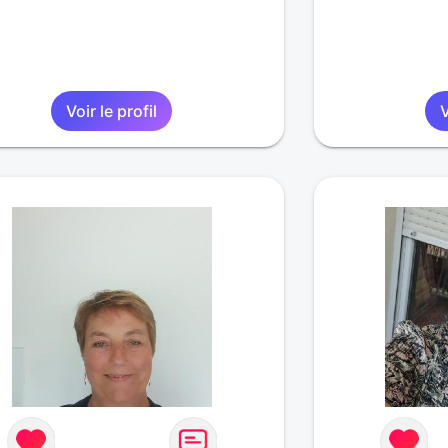
Voir le profil
V