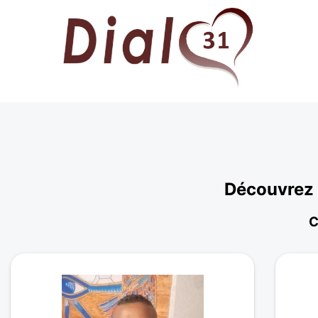
Découvrez 
C