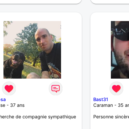
osa
Bast31
se - 37 ans
Caraman - 35 a
cherche de compagnie sympathique
Personne sincère