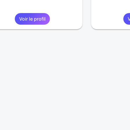
Voir le profil
V