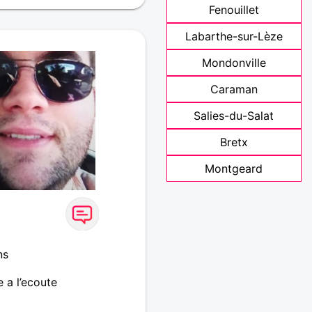
Fenouillet
Labarthe-sur-Lèze
Mondonville
Caraman
Salies-du-Salat
Bretx
Montgeard
ns
 a l’ecoute