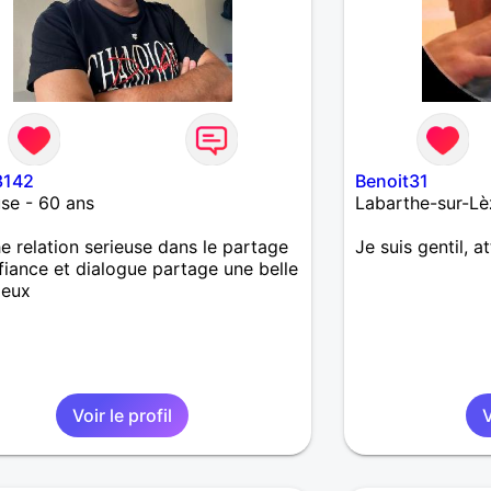
3142
Benoit31
se - 60 ans
Labarthe-sur-Lè
e relation serieuse dans le partage
Je suis gentil, 
fiance et dialogue partage une belle
deux
Voir le profil
V