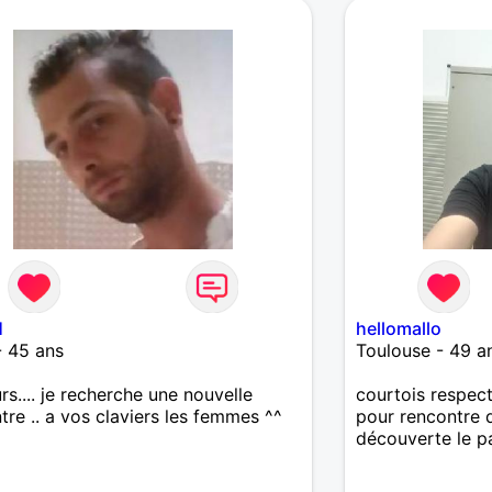
1
hellomallo
- 45 ans
Toulouse - 49 a
rs.... je recherche une nouvelle
courtois respectu
tre .. a vos claviers les femmes ^^
pour rencontre d
découverte le p