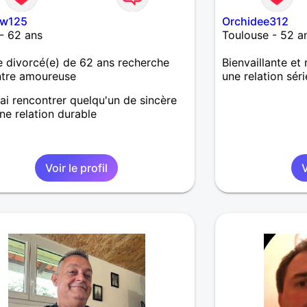
ow125
Orchidee312
- 62 ans
Toulouse - 52 a
divorcé(e) de 62 ans recherche
Bienvaillante et
ntre amoureuse
une relation sér
rai rencontrer quelqu'un de sincère
ne relation durable
Voir le profil
V