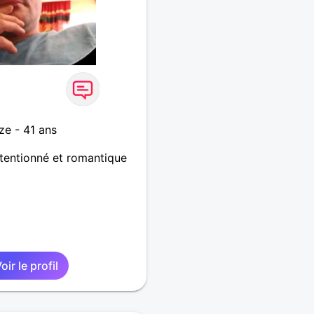
ze - 41 ans
attentionné et romantique
oir le profil