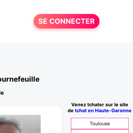
SE CONNECTER
urnefeuille
le
Venez tchater sur le site
de
tchat en Haute-Garonne
Toulouse