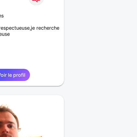
ns
 respectueuse,je recherche
ieuse
oir le profil