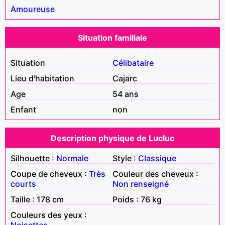
Amoureuse
Situation familiale
Situation
Célibataire
Lieu d'habitation
Cajarc
Age
54 ans
Enfant
non
Description physique de Lucluc
Silhouette :
Normale
Style :
Classique
Coupe de cheveux :
Très
Couleur des cheveux :
courts
Non renseigné
Taille : 178 cm
Poids : 76 kg
Couleurs des yeux :
Noisettes